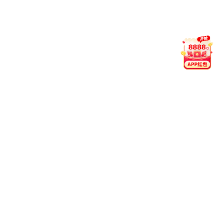
最后，在防守端，除了高水平盖帽外，克林根还有很
好的协防意识。当队友遭遇突破时，他总能及时补
位，有效遏制对方进攻。这种快速反应与高效协作，
使他成为任何阵容中不可或缺的一部分，也是年轻球
员学习的重要榜样。
4、未来发展潜力
对于克林根而言，此役精彩发挥无疑是其职业生涯中
的一个亮点，但更值得关注的是他的未来发展潜力。
随着经验积累与技战术水平提升，相信他将进一步完
善自身技能，比如提高三分命中率，这是当今NBA非
常重要的一项要求。此外，加强体能训练与恢复能
力，会让他更加耐受高强度赛季带来的压力，从而延
长职业生涯。