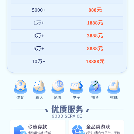
的决策；最后，我们会展望克林根未来的发展潜力。
通过这些内容，我们希望能够全面了解克林根在这场
比赛中的重要性以及他的职业生涯前景。
1、克林根的个人表现
首先，克林根在比赛中的得分能力让人印象深刻。他
不仅能够在内线强打，还具备一定的外线投射能力，
使得防守者难以对他形成有效限制。在一次次进攻
中，他凭借灵活的脚步和准确的投篮，为球队不断建
立领先优势。18分的数据不仅反映了他的得分技巧，
也显示了他在关键时刻把握机会的能力。
其次，作为一名内线球员，克林根在篮板球方面同样
出色。他共抢下13个篮板，其中包括多个前场篮板，
这对于球队后续进攻至关重要。他凭借良好的身体素