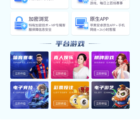
切都使得利物浦在国际舞台上的代表性大打折扣，为
未来的发展埋下隐患。
2、球员个人状态分析
与以往相比，如今利物浦众多核心球员状态起伏不
定，这无疑是他们无法入选国家队的重要原因之一。
例如，有些老将因年龄增长，竞技水平有所下降，而
年轻球员则尚未完全成熟，在关键比赛中的表现令人
堪忧。
此外，由于伤病问题，一些原本实力出众的球员缺席
了重要比赛，这使得他们在国家队选拔过程中失去了
竞争优势。尤其是在世界杯这样的重要赛事中，教练
组更倾向于选择那些状态稳定并且能为球队带来积极
贡献的球员。因此，即便是曾经的明星选手，也难逃