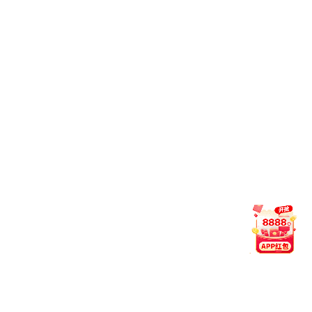
保证自己的位置。而正值当打之年的年轻小将则因为
良好的表现，被给予更多机会。在这种情况下，如果
利物浦未能培养出符合要求的新生代，则势必会遭到
冷遇。
与此同时，各大俱乐部之间竞争激烈，一些其他俱乐
部的小将由于亮眼表现抢占了大量资源，使得传统豪
门如利物浦这样的球队备受冲击。这样一来，在国字
号名单中，自然就鲜少看到来自这支老牌劲旅的身
影。
4、未来潜在影响分析
此次没有任何利物浦球员入选英格兰世界杯名单，将
对俱乐部及其支持者造成一定程度上的心理冲击。一
方面，这是对球队近期发展状况的一次警示，让管理