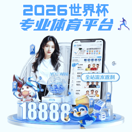
立即注册
爱游戏平台网址
官网 ·
权威体育数据平台
爱游戏平台网址 OFFICIAL WEBSITE
自2022年创立以来，
爱游戏平台网址
致力于为用户提
供包括NBA、英超、欧洲杯、LPL在内的热门赛事直播
与数据服务，广受用户信赖。
立即下载爱游戏平台网址APP