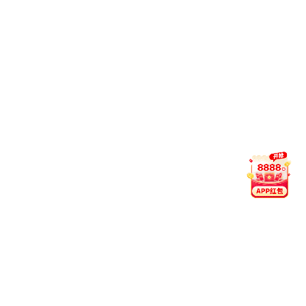
端，都能够发挥出色。此外，他还具备良好的沟通能
力，总能通过及时有效的信息传递来增强团队协作，
提高整体战斗力。
正因为如此，即便年纪尚轻，哈弗茨已经被视为未来
领袖的人选。这种影响力不仅限于比赛场上，也激励
着身边的小伙伴们努力向前，不断追求卓越。
4、胜利对球队未来启示
对于勒沃库森而言，看到昔日爱将成功夺冠，无疑是
值得庆贺的一件事情。这既是对他们青训体系的一次
肯定，也是对未来更多年轻球员培养的一种鼓励。每
一个年轻人都有可能成为下一个像哈弗茨一样闪耀的
人物，这让俱乐部更加注重青训建设和人才发掘。