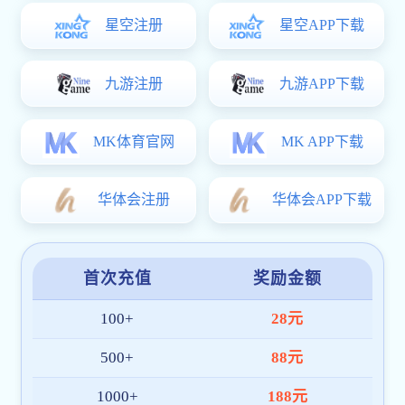
阿隆德斯因伤暂时退赛记者称其感觉良好
待进一步检查结果
近日，阿隆德斯在比赛中因伤暂时退赛的消息引发了
广泛关注。作为一名备受瞩目的运动员，他的状态和
健康状况直接影响着球队的表现和粉丝的期待。尽管
由于伤病被迫离场，但记者报道称阿隆德斯目前感觉
良好，并正在等待进一步的检查结果。这一情况不仅
让球迷们松了一口气，也引发了对其伤情及后续恢复
计划的讨论。在本文中，我们将从四个方面详细分析
这一事件，包括阿隆德斯受伤的背景、他退赛后的反